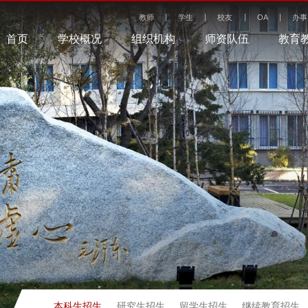
教师
学生
校友
OA
办事
首页
学校概况
组织机构
师资队伍
教育
本科生招生
研究生招生
留学生招生
继续教育招生