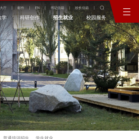
大厅
邮件
EN
书记信箱
校长信箱
教学
科研创作
招生就业
校园服务
普通培训招生
学生就业