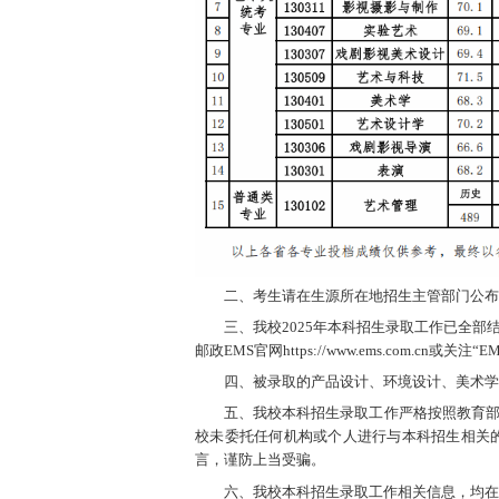
二、考生请在生源所在地招生主管部门公布
三、我校2025年本科招生录取工作已全
邮政EMS官网https://www.ems.com.c
四、被录取的产品设计、环境设计、美术学专
五、我校本科招生录取工作严格按照教育
校未委托任何机构或个人进行与本科招生相关
言，谨防上当受骗。
六、我校本科招生录取工作相关信息，均在