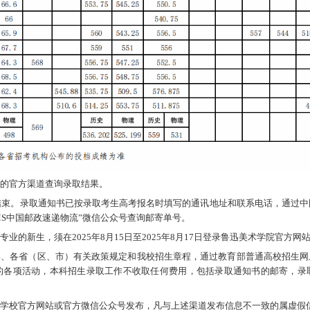
的官方渠道查询录取结果。
部结束。录取通知书已按录取考生高考报名时填写的通讯地址和联系电话，通过中
n或关注“EMS中国邮政速递物流”微信公众号查询邮寄单号。
业的新生，须在2025年8月15日至2025年8月17日登录鲁迅美术学院官方
部、各省（区、市）有关政策规定和我校招生章程，通过教育部普通高校招生网
的各项活动，本科招生录取工作不收取任何费用，包括录取通知书的邮寄，录
学校官方网站或官方微信公众号发布，凡与上述渠道发布信息不一致的属虚假