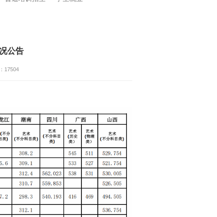
情况公告
：
17504