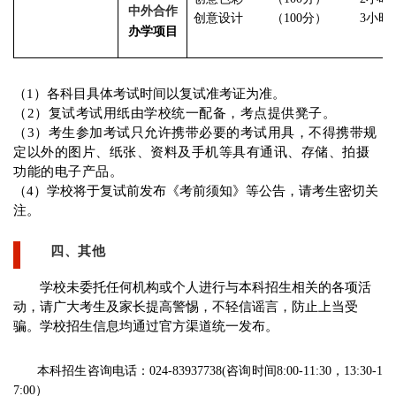
中外合作
创意设计
（100分）
3小时
办学项目
（1）各科目具体考试时间以复试准考证为准。
（2）复试考试用纸由学校统一配备，考点提供凳子。
（3）考生参加考试只允许携带必要的考试用具，不得携带规
定以外的图片、纸张、资料及手机等具有通讯、存储、拍摄
功能的电子产品。
（4）学校将于复试前发布《考前须知》等公告，请考生密切关
注。
四、其他
学校未委托任何机构或个人进行与本科招生相关的各项活
动，请广大考生及家长提高警惕，不轻信谣言，防止上当受
骗。学校招生信息均通过官方渠道统一发布。
本科招生咨询电话：024-83937738(咨询时间8:00-11:30，13:30-1
7:00）