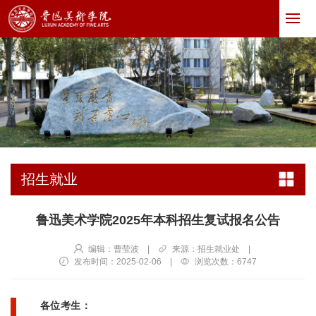
招生就业
鲁迅美术学院2025年本科招生复试报名公告
编辑：曹莹波
|
来源：招生就业处
|
发布时间：2025-02-06
|
浏览次数：
6747
各位考生：