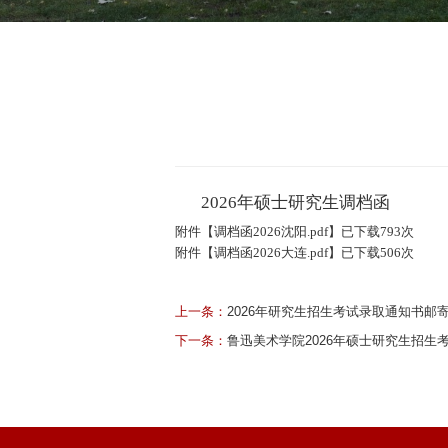
2026年硕士研究生调档函
附件【
调档函2026沈阳.pdf
】已下载
793
次
附件【
调档函2026大连.pdf
】已下载
506
次
上一条：
2026年研究生招生考试录取通知书邮
下一条：
鲁迅美术学院2026年硕士研究生招生