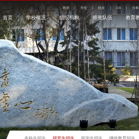
教师
学生
校友
OA
办事
首页
学校概况
组织机构
师资队伍
教育
研究生招生
本科生招生
留学生招生
继续教育招生