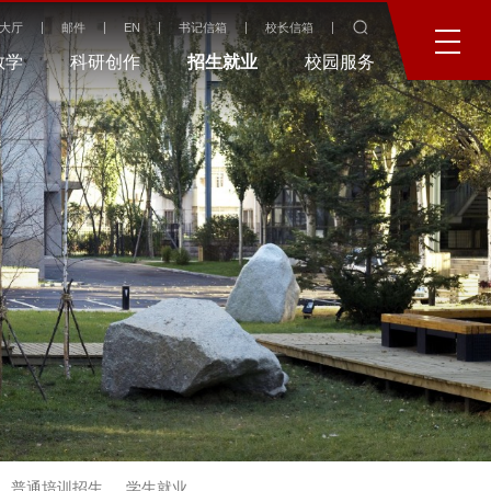
大厅
邮件
EN
书记信箱
校长信箱
教学
科研创作
招生就业
校园服务
普通培训招生
学生就业