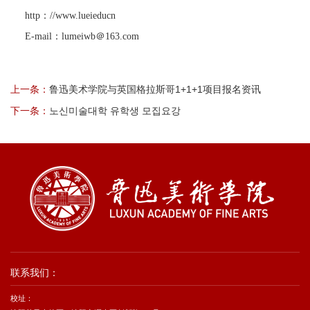
http：//www.lueieducn
E-mail：lumeiwb＠163.com
上一条：
鲁迅美术学院与英国格拉斯哥1+1+1项目报名资讯
下一条：
노신미술대학 유학생 모집요강
联系我们：
校址：