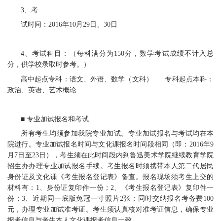
3、考
试时间：2016年10月29日、30日
4、考试科目：（每科满分为150分，数学考试成绩不计入总
分，供学校录取时参考。）
高中起点专科：语文、外语、数学（文科） 专科起点本科：
政治、英语、艺术概论
■ 专业加试报名和考试
所有考生均须参加我院专业加试。专业加试报名与考试均在本
院进行。专业加试报名时间与文化课报名时间段相同（即：2016年9
月7日至23日），考生须在此时间段内到鲁迅美术学院继续教育学院
招生办办理专业加试报名手续。考生报名时须携带本人第二代居民
身份证及文化课《考生报名登记表》备查。报名现场须考生上交的
材料有：1、身份证复印件一份；2、《考生报名登记表》复印件一
份；3、近期同一底版免冠一寸照片2张；同时交纳报名考务费100
元，办理专业加试准考证。考生须认真核对准考证信息，确保专业
报考信息与考生本人文化课报考信息一致。