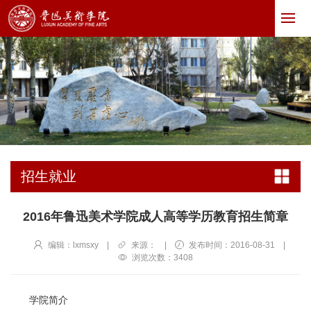
招生就业
2016年鲁迅美术学院成人高等学历教育招生简章
编辑：lxmsxy
|
来源：
|
发布时间：2016-08-31
|
浏览次数：
3408
学院简介