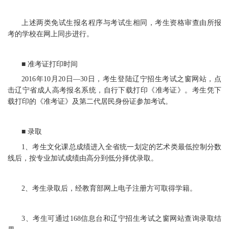
上述两类免试生报名程序与考试生相同，考生资格审查由所报
考的学校在网上同步进行。
■ 准考证打印时间
2016年10月20日—30日，考生登陆辽宁招生考试之窗网站，点
击辽宁省成人高考报名系统，自行下载打印《准考证》。考生凭下
载打印的《准考证》及第二代居民身份证参加考试。
■ 录取
1、考生文化课总成绩进入全省统一划定的艺术类最低控制分数
线后，按专业加试成绩由高分到低分择优录取。
2、考生录取后，经教育部网上电子注册方可取得学籍。
3、考生可通过168信息台和辽宁招生考试之窗网站查询录取结