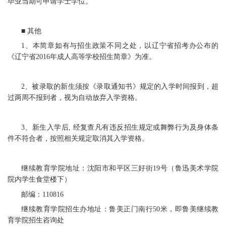
毕业当期可申请学士学位。
■ 其他
1、本简章如有与招生政策不同之处，以辽宁省招考办公布的
《辽宁省2016年成人高等学校招生简章》为准。
2、被录取的新生须按《录取通知书》规定的入学时间报到，超
过两周不报到者，视为自动放弃入学资格。
3、新生入学后, 经复查凡有违反招生规定或舞弊行为及身体条
件不符合者，按照相关规定取消其入学资格。
继续教育学院地址：沈阳市和平区三好街19号（鲁迅美术学院
院内学生食堂楼下）
邮编：110816
继续教育学院招生办地址：鲁美正门南行50米，即鲁美继续教
育学院招生咨询处