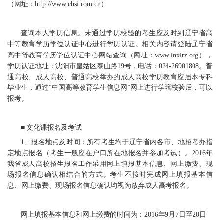
（网址：
http://www.chsi.com.cn
）
查询本人学历信息。未通过学历校验的考生应及时到辽宁省高
中等教育学历学位认证中心进行学历认证。相关内容请登陆辽宁省
高中等教育学历学位认证中心网站查询（网址：
www.lnxlrz.org
），
学历认证地址：沈阳市皇姑区泰山路19号，电话：024-26901808。普
通高校、成人高校、普通高校举办的成人高校学历教育应届本专科
毕业生，通过“中国高等教育学生信息网”网上进行学籍校验后，可以
报考。
■ 文化课报名及考试
1、报名地点及时间：所有考生均于辽宁省内各市、地招考办指
定地点报名（考生一般应在户口所在地报名并参加考试）。2016年
我省成人高校招生报名工作采用网上填报基本信息、网上缴费、现
场报名信息确认相结合的方式。考生不按时完成网上填报基本信
息、网上缴费、现场报名信息确认均视为放弃成人高考报名。
网上填报基本信息和网上缴费的时间为：2016年9月7日至20日