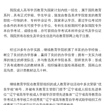
我院成人高等学历教育为国家计划内统一招生，属于国民教育
系列，具有正式学籍。学生毕业，颁发由鲁迅美术学院签发的教育
部统一印制的本、专科毕业证书，国家承认学历。通过学位考试符
合条件的本科生可授予学士学位。专科生在校期间可参加我院专升
本自学考试，成绩合格，亦可获得自学考试本科毕业证书及学位证
书。我院所有在校生及毕业生信息均在教育部网上电子注册。
经过20多年办学实践，继续教育学院积累了丰富的办学经验，
树立了良好的办学形象，赢得了良好的办学信誉；拥有一支实力雄
厚的独立的师资队伍，并与鲁迅美术学院各系、部师资共享；形成
了具有成教特点的教材体系，组织编著出版绘画基础类、国画山水
花鸟类、设计类教材达几十种。
继续教育学院在教育部组织的成人教育评估活动中多次荣获“优
良学校”称号，并被有关教育主管部门授予“辽宁省成人招生先进单
位”“辽宁省高等学校成人学籍学历管理先进集体”“辽宁省高等教育自
学考试主考学校工作优秀奖”“辽宁省高等教育自学考试助学组织工作
优秀奖”“辽宁省百行百业高信誉单位”等荣誉称号。