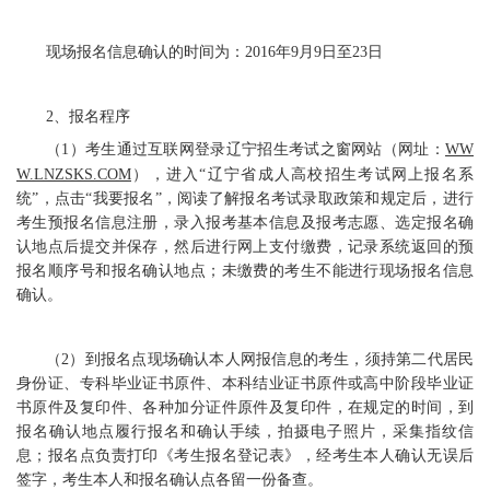
现场报名信息确认的时间为：2016年9月9日至23日
2、报名程序
（1）考生通过互联网登录辽宁招生考试之窗网站（网址：
WW
W.LNZSKS.COM
），进入“辽宁省成人高校招生考试网上报名系
统”，点击“我要报名”，阅读了解报名考试录取政策和规定后，进行
考生预报名信息注册，录入报考基本信息及报考志愿、选定报名确
认地点后提交并保存，然后进行网上支付缴费，记录系统返回的预
报名顺序号和报名确认地点；未缴费的考生不能进行现场报名信息
确认。
（2）到报名点现场确认本人网报信息的考生，须持第二代居民
身份证、专科毕业证书原件、本科结业证书原件或高中阶段毕业证
书原件及复印件、各种加分证件原件及复印件，在规定的时间，到
报名确认地点履行报名和确认手续，拍摄电子照片，采集指纹信
息；报名点负责打印《考生报名登记表》，经考生本人确认无误后
签字，考生本人和报名确认点各留一份备查。