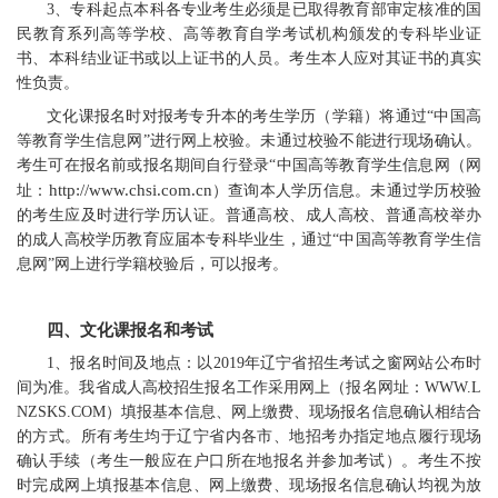
3、专科起点本科各专业考生必须是已取得教育部审定核准的国
民教育系列高等学校、高等教育自学考试机构颁发的专科毕业证
书、本科结业证书或以上证书的人员。考生本人应对其证书的真实
性负责。
文化课报名时对报考专升本的考生学历（学籍）将通过“中国高
等教育学生信息网”进行网上校验。未通过校验不能进行现场确认。
考生可在报名前或报名期间自行登录“中国高等教育学生信息网（网
http://www.chsi.com.cn
址：
）查询本人学历信息。未通过学历校验
的考生应及时进行学历认证。普通高校、成人高校、普通高校举办
的成人高校学历教育应届本专科毕业生，通过“中国高等教育学生信
息网”网上进行学籍校验后，可以报考。
四、文化课报名和考试
1、报名时间及地点：以2019年辽宁省招生考试之窗网站公布时
间为准。我省成人高校招生报名工作采用网上（报名网址：WWW.L
NZSKS.COM）填报基本信息、网上缴费、现场报名信息确认相结合
的方式。所有考生均于辽宁省内各市、地招考办指定地点履行现场
确认手续（考生一般应在户口所在地报名并参加考试）。考生不按
时完成网上填报基本信息、网上缴费、现场报名信息确认均视为放