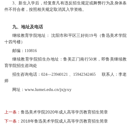
3、新生入学后，经复查凡有违反招生规定或舞弊行为及身体条
件不符合者，按照相关规定取消其入学资格。
九、地址及电话
继续教育学院地址： 沈阳市和平区三好街19号（鲁迅美术学院
十四号楼）
邮编：110816
继续教育学院招生办地址：鲁美正门南行50米，即鲁美继续教
育学院招生咨询处
招生咨询电话：024—23940121 、15942342465 联系人：李老
师
www.lumei.edu.cn/jxjyxy
网址：
上一条：
鲁迅美术学院2020年成人高等学历教育招生简章
下一条：
2018年鲁迅美术学院成人高等学历教育招生简章