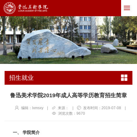
招生就业
鲁迅美术学院2019年成人高等学历教育招生简章
编辑：lxmsxy
|
来源：
|
发布时间：2019-07-08
|
浏览次数：
9670
一、
学院
简介