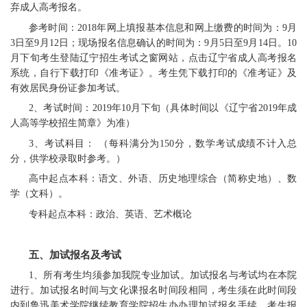
弃成人高考报名。
参考时间：2018年网上填报基本信息和网上缴费的时间为：9月
3日至9月12日；现场报名信息确认的时间为：9月5日至9月14日。10
月下旬考生登陆辽宁招生考试之窗网站，点击辽宁省成人高考报名
系统，自行下载打印《准考证》。考生凭下载打印的《准考证》及
有效居民身份证参加考试。
2、考试时间：2019年10月下旬（具体时间以《辽宁省2019年成
人高等学校招生简章》为准）
3、考试科目： （每科满分为150分，数学考试成绩不计入总
分，供学校录取时参考。）
高中起点本科：语文、外语、历史地理综合（简称史地）、数
学（文科）。
专科起点本科：政治、英语、艺术概论
五、加试报名及考试
1、所有考生均须参加我院专业加试。加试报名与考试均在本院
进行。加试报名时间与文化课报名时间段相同，考生须在此时间段
内到鲁迅美术学院继续教育学院招生办办理加试报名手续。考生报