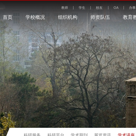
教师
学生
校友
OA
办事
首页
学校概况
组织机构
师资队伍
教育
学术讲座
科研服务
科研平台
学术期刊
展览资讯