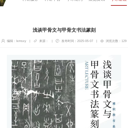
浅谈甲骨文与甲骨文书法篆刻
编辑：lxmsxy
|
来源：
|
发布时间：2025-05-07
|
浏览次数：
129