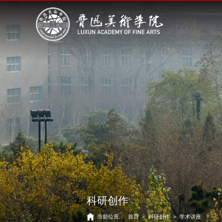
科研创作
当前位置：
首页
>
科研创作
>
学术讲座