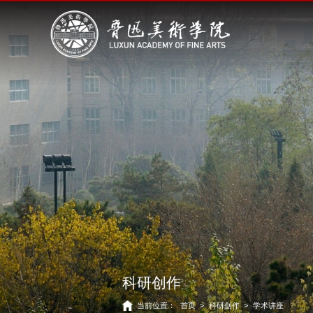
科研创作
当前位置：
首页
>
科研创作
>
学术讲座