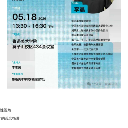
判性视角
法"的观念拓展