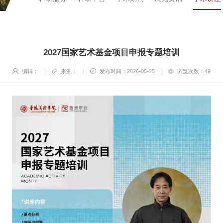
2027国家艺术基金项目申报专题培训
编辑：
|
来源：
|
发布时间：2026-05-25
|
浏览次数：
49