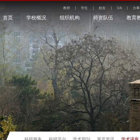
教师
学生
校友
OA
办事
首页
学校概况
组织机构
师资队伍
教育
学术讲座
科研服务
科研平台
学术期刊
展览资讯