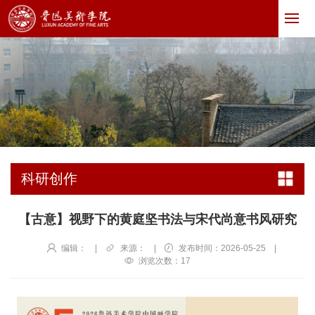
科研创作
【古意】视野下的黄庭坚书法与宋代尚意书风研究
编辑：
|
来源：
|
发布时间：2026-05-25
|
浏览次数：
17