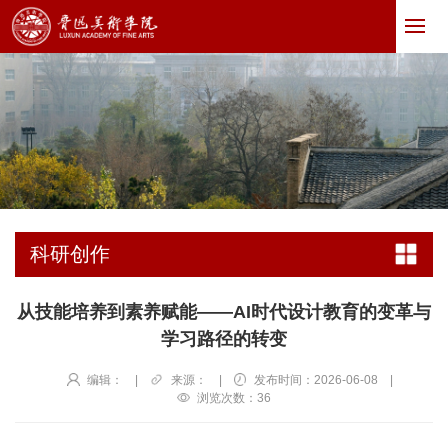
科研创作
从技能培养到素养赋能——AI时代设计教育的变革与
学习路径的转变
编辑：
|
来源：
|
发布时间：2026-06-08
|
浏览次数：
36