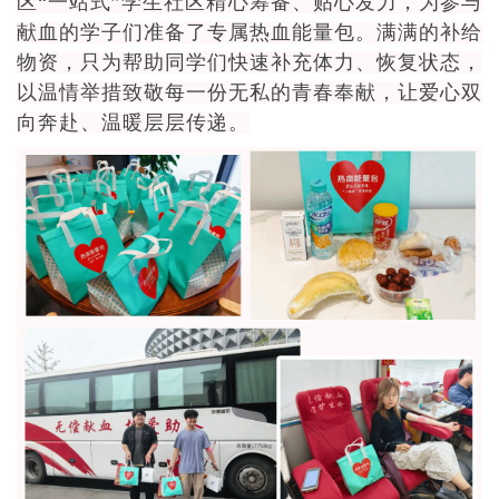
区“一站式”学生社区精心筹备、贴心发力，为参与
献血的学子们准备了专属热血能量包。满满的补给
物资，只为帮助同学们快速补充体力、恢复状态，
以温情举措致敬每一份无私的青春奉献，让爱心双
向奔赴、温暖层层传递。