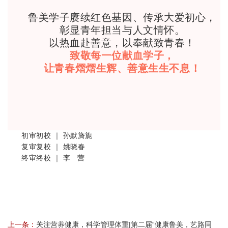
鲁美学子赓续红色基因、传承大爱初心，
彰显青年担当与人文情怀。
以热血赴善意，以奉献致青春！
致敬每一位献血学子，
让青春熠熠生辉、善意生生不息！
初审初校 ｜ 孙默旖旎
复审复校 ｜ 姚晓春
终审终校 ｜ 李 营
上一条：
关注营养健康，科学管理体重|第二届“健康鲁美，艺路同