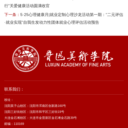
行”关爱健康活动圆满收官
下一条：
5·25心理健康月|就业定制心理沙龙活动第一期：“二元评估
·就业实现”自我生发动力性团体就业心理评估活动预告
联系我们：
校址：
沈阳莫子山校区：沈阳市浑南区创新路160号
沈阳三好街校区：沈阳市和平区三好街19号
大连金石滩校区：大连市金普新区金石滩金石路39号
邮编：110169