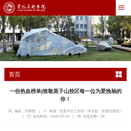
首页
一份热血榜单|致敬莫子山校区每一位为爱挽袖的
你！
编辑：乔斯墨
|
来源：党委学生工作部（学生处、党委武装部）
|
发布时间：2026-05-28
|
浏览次数：
38