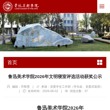
首页
鲁迅美术学院2026年文明寝室评选活动获奖公示
编辑：乔斯墨
|
来源：党委学生工作部（学生处、党委武装部）
|
发布时间：2026-06-02
|
浏览次数：
37
鲁迅美术学院2026年