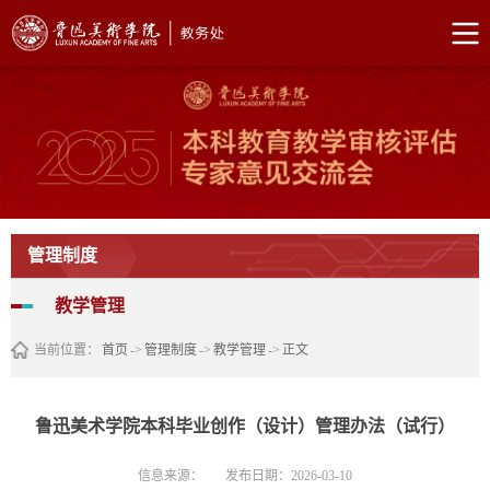
管理制度
教学管理
当前位置：
首页
->
管理制度
->
教学管理
->
正文
鲁迅美术学院本科毕业创作（设计）管理办法（试行）
信息来源：
发布日期：2026-03-10