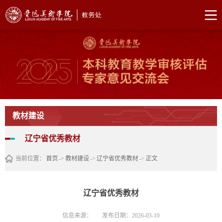
教材建设
辽宁省优秀教材
当前位置：
首页
->
教材建设
->
辽宁省优秀教材
->
正文
辽宁省优秀教材
信息来源：
发布日期：2026-03-10