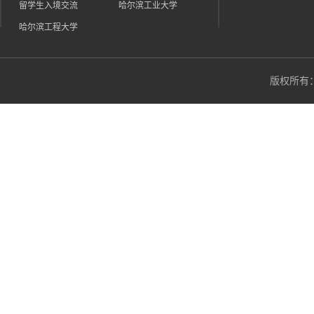
留学生入境交流
哈尔滨工业大学
哈尔滨工程大学
版权所有