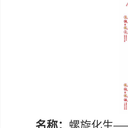
名称：
螺旋化生—