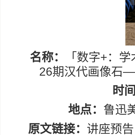
名称：
「数字+：学
26期汉代画像石
时
地点：
鲁迅
原文链接：
讲座预告