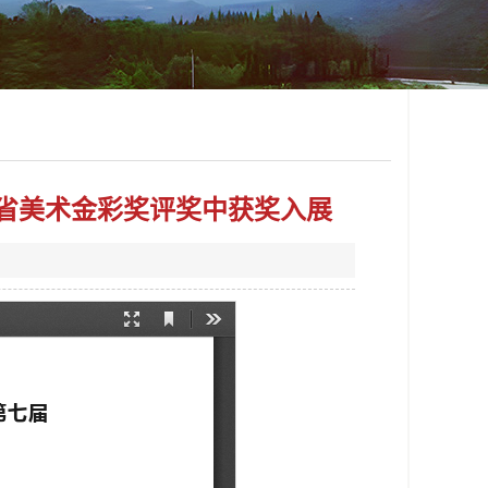
省美术金彩奖评奖中获奖入展