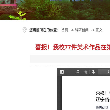
您当前所在的位置：
首页
->
科研新闻
-> 正文
喜报！我校77件美术作品