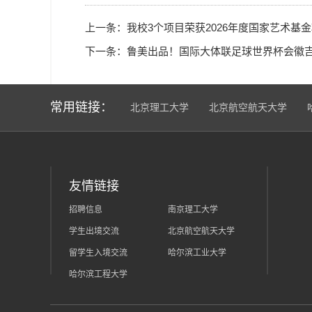
上一条：
我校3个项目荣获2026年度国家艺术基
下一条：
鲁美出品！国际大体联足球世界杯会徽
常用链接：
北京理工大学
北京航空航天大学
友情链接
招聘信息
南京理工大学
学生出境交流
北京航空航天大学
留学生入境交流
哈尔滨工业大学
哈尔滨工程大学