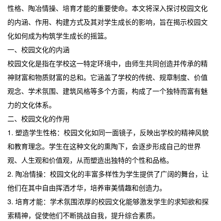
性格、陶冶情操、培育才能的重要使命。本文将深入探讨校园文化
的内涵、作用、构建方式及其对学生成长的影响，旨在揭示校园文
化如何成为构筑学生成长的摇篮。
一、校园文化的内涵
校园文化是指在学校这一特定环境中，由师生共同创造并传承的精
神财富和物质财富的总和。它涵盖了学校的传统、规章制度、价值
观念、学术氛围、建筑风格等多个方面，构成了一个独特而富有魅
力的文化体系。
二、校园文化的作用
1. 塑造学生性格：校园文化如同一面镜子，反映出学校的精神风貌
和教育理念。学生在这种文化的熏陶下，会逐步形成自己的世界
观、人生观和价值观，从而塑造出独特的个性和品格。
2. 陶冶情操：校园文化的丰富多样性为学生提供了广阔的舞台，让
他们在其中自由挥洒才华，培养审美情趣和创造力。
3. 培育才能：学术氛围浓厚的校园文化能够激发学生的求知欲和探
索精神，促使他们不断挑战自我，提升综合素质。