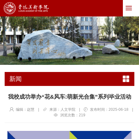
新闻
我校成功举办“花&风车:萌新光合集”系列毕业活动
编辑：赵慧
|
来源：人文学院
|
发布时间：2025-06-18
|
浏览次数：
219