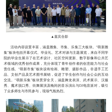
▲嘉宾合影
活动内容设置丰富，涵盖雅集、市集、乐集三大板块。“萌新雅
集”板块包括开幕仪式、毕业礼、艺术对谈与主题展览，来自不同学
院的毕业生展示了在艺术设计、社区空间更新、数字影像和公共艺
术领域的优秀创作成果，充分体现了青年创作者的创意能力与社会
责任感。“萌新市集”板块设有绘画、雕塑、摄影作品，非遗手工艺
品、文创产品及艺术图书展销，促进了学生创作与社会公众的互动
交流。“萌新乐集”板块贯穿全天，涵盖舞龙表演、武术展示、汉服
秀、魔术脱口秀、街舞展演及晚间的音乐演出与DJ电音派对，吸引
了众多师生与市民参与，现场气氛热烈。