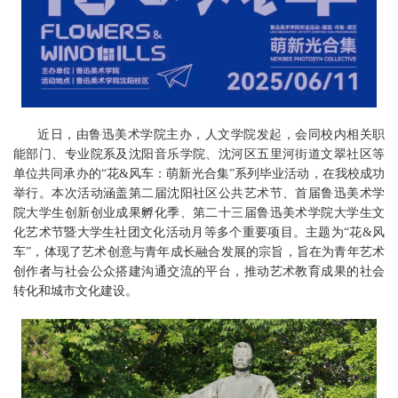
近日，
由
鲁迅美术学院
主办，人文学院发起，会同校内相关职
能部门、专业院系及沈阳音乐学院、沈河区五里河街道文翠社区等
单位共同承办的“花&风车：萌新光合集”系列毕业活动，在我校成功
举行。
本次活动涵盖第二届沈阳社区公共艺术节、首届鲁迅美术学
院大学生创新创业成果孵化季、第二十三届鲁迅美术学院大学生文
化艺术节暨大学生社团文化活动月等多个重要项目。主题为“花&风
车”，体现了艺术创意与青年成长融合发展的宗旨，旨在为青年艺术
创作者与社会公众搭建沟通交流的平台，推动艺术教育成果的社会
转化和城市文化建设。