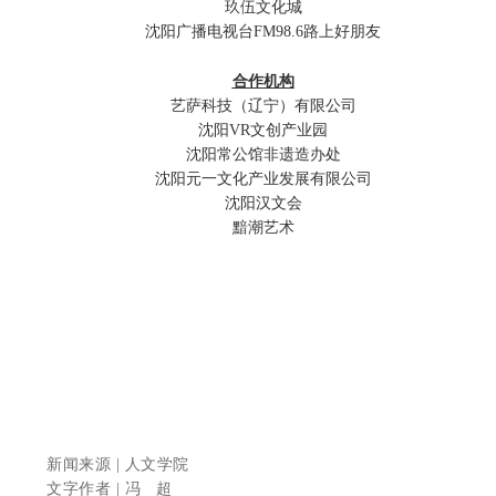
玖伍文化城
沈阳广播电视台FM98.6路上好朋友
合作机构
艺萨科技（辽宁）有限公司
沈阳VR文创产业园
沈阳常公馆非遗造办处
沈阳元一文化产业发展有限公司
沈阳汉文会
黯潮艺术
新闻来源 | 人文学院
文字作者 | 冯 超