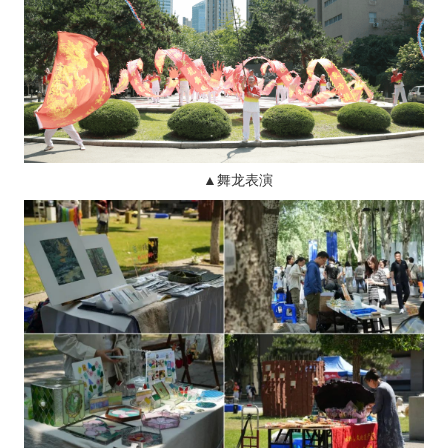
▲舞龙表演