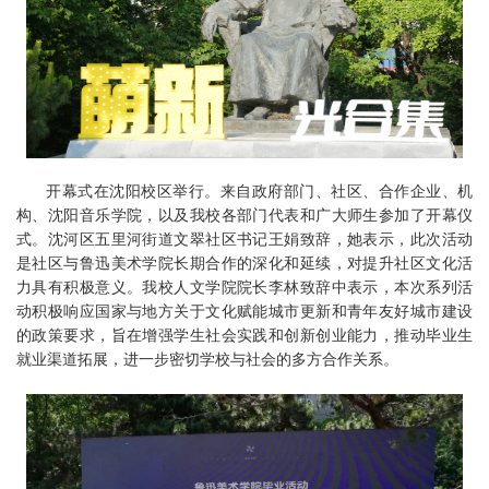
开幕式在沈阳校区举行。来自政府部门、社区、合作企业、机
构、沈阳音乐学院，以及我校各部门代表和广大师生参加了开幕仪
式。沈河区五里河街道文翠社区书记王娟致辞，她表示，此次活动
是社区与鲁迅美术学院长期合作的深化和延续，对提升社区文化活
力具有积极意义。我校人文学院院长李林致辞中表示，本次系列活
动积极响应国家与地方关于文化赋能城市更新和青年友好城市建设
的政策要求，旨在增强学生社会实践和创新创业能力，推动毕业生
就业渠道拓展，进一步密切学校与社会的多方合作关系。