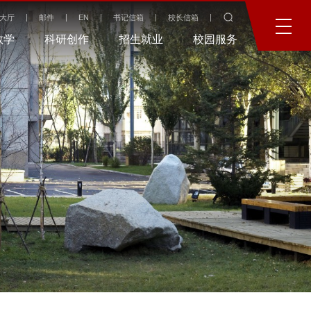
大厅
邮件
EN
书记信箱
校长信箱
教学
科研创作
招生就业
校园服务