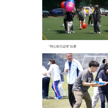
“同心协力运球”比赛