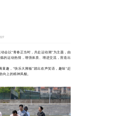
227
运动会以“青春正当时，共赴运动潮”为主题，由
锻炼的运动热情，增强体质、增进交流，营造出
满童趣，“快乐大脚板”踏出欢声笑语，趣味“赶
勃向上的精神风貌。