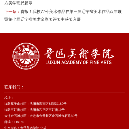
方美学现代篇章
下一条：
喜报！我校77件美术作品在第三届辽宁省美术作品双年展
暨第七届辽宁省美术金彩奖评奖中获奖入展
联系我们：
校址：
沈阳莫子山校区：沈阳市浑南区创新路160号
沈阳三好街校区：沈阳市和平区三好街19号
大连金石滩校区：大连市金普新区金石滩金石路39号
邮编：110169
中文域名：鲁迅美术学院.公益