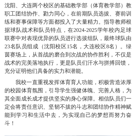
沈阳、大连两个校区的基础教学部（体育教学部）教
职工团结协作、勠力同心，在前期队员选拔、赛前训
练和赛事保障等方面都投入了大量精力。指导教师根
据球队战术和队员特点，在2024-2025学年校内足球
联赛中对表现优异的队员进行选拔组队，最终球队由
23名队员组成（沈阳校区15名，大连校区8名）。绿
茵赛场上，从首战的磨合到次战的协作胜利，不仅是
战术的完美落地执行，更是队员们汗水与拼搏回馈，
充分证明他们具备的实力和潜能。
我校一直重视发挥体育育人功能，积极营造浓厚
的校园体育氛围，引导学生强健体魄、完善人格，为
其全面成长成才提供坚实的身心保障。相信队员们一
定会将责任意识、坚韧不拔的斗志和团结协作精神赋
能到学习和生活中去，为实现自己的梦想而努力奋
斗！