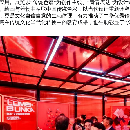
应用。展览以“传统色谱”为创作主线、“青春表达”为设
、绘画与器物中萃取中国传统色彩，以当代设计重新诠释
，更是文化自信自觉的生动体现，有力推动了中华优秀传
院在传统文化当代化转换中的教育成果，也生动彰显了“