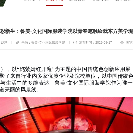
彩新生：鲁美·文化国际服装学院以青春笔触绘就东方美学
：赵慧
|
来源：鲁美·文化国际服装学院
|
发布时间：2025-09-17
|
浏览
），以“姹紫嫣红开遍”为主题的中国传统色创新应用展，于9
汇聚了来自行业内多家优质企业及院校单位，以中国传统
与生活中的多维表达。鲁美·文化国际服装学院作为唯
道亮丽的风景线。