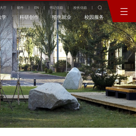
大厅
邮件
EN
书记信箱
校长信箱
教学
科研创作
招生就业
校园服务