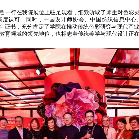
哲一行在我院展位上驻足观看，细致听取了师生对色彩
高度认可。同时，中国设计师协会、中国纺织信息中心
伴”证书，充分肯定了学院在推动传统色彩研究与现代产
教育领域的领先地位，也标志着传统美学与现代设计正