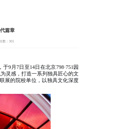
现代篇章
次数：
301
月7日至14日在北京798·751园
色为灵感，打造一系列独具匠心的文
一联展的院校单位，以独具文化深度