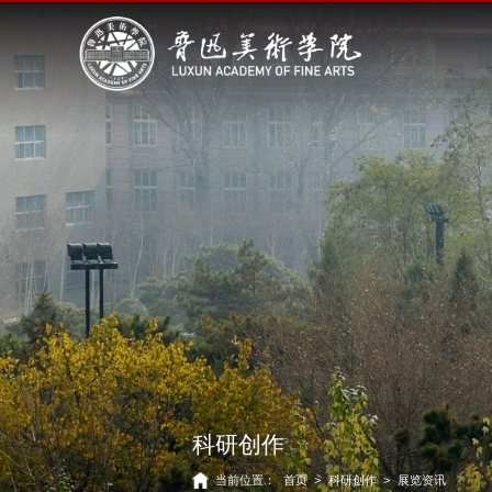
科研创作
当前位置：
首页
>
科研创作
>
展览资讯