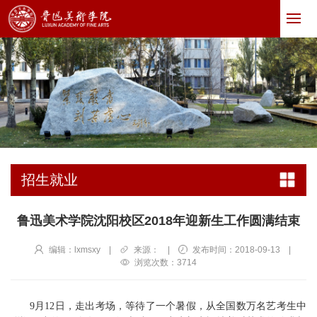
招生就业
鲁迅美术学院沈阳校区2018年迎新生工作圆满结束
编辑：lxmsxy
|
来源：
|
发布时间：2018-09-13
|
浏览次数：
3714
9月12日，走出考场，等待了一个暑假，从全国数万名艺考生中