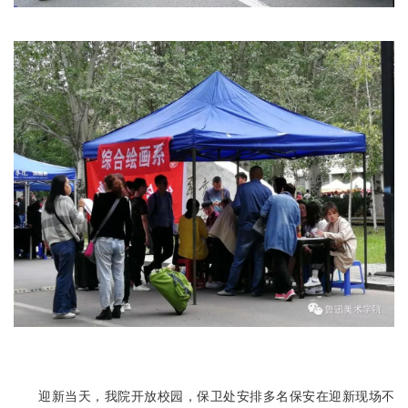
迎新当天，我院开放校园，保卫处安排多名保安在迎新现场不