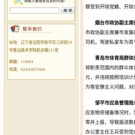
请输入要搜索信息的内容!
罪受到开除党籍、开除
烟台市政协副主席
市政协副主席兼市发展
司机，驾驶私家车为其
址地：辽宁省沈阳市和平区三好街19
号鲁迅美术学院机关楼231室
青岛市体育局群体
邮编：110004
将职责范围内的群众体育
传真：024-83937660
元，并违规按照培训计划
为等官僚主义问题，对
邹平市应急管理局
应急物资储备情况时，
零并上报，导致报送数
办公室主任王兵受到党