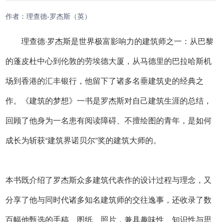
作者：理查德-罗杰斯（英）
理查德·罗杰斯是世界极富影响力的建筑师之一：从巴黎
的蓬皮杜中心到伦敦的劳埃德大厦，从马德里的巴拉哈斯机
场到香港的汇丰银行，他留下了诸多名垂建筑史的经典之
作。《建筑的梦想》一书是罗杰斯对自己建筑生涯的总结，
回顾了他身为一名患有阅读障碍、不擅绘图的青年，是如何
成长为斩获“建筑界诺贝尔”奖的建筑大师的。
本书既介绍了罗杰斯众多建筑代表作的设计过程与理念，又
分享了他与同时代诸多知名建筑师的交往逸事，还收录了数
百幅他甄选的手稿、图纸、照片，兼具趣味性、知识性与思