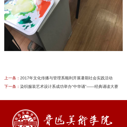
上一条：
2017年文化传播与管理系顺利开展暑期社会实践活动
下一条：
染织服装艺术设计系成功举办“中华诵”——经典诵读大赛