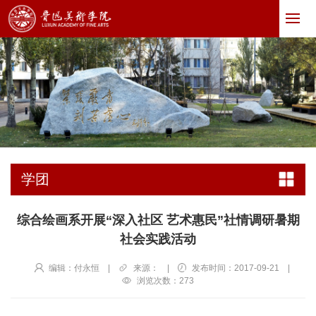
学团
综合绘画系开展“深入社区 艺术惠民”社情调研暑期
社会实践活动
编辑：付永恒
|
来源：
|
发布时间：2017-09-21
|
浏览次数：
273