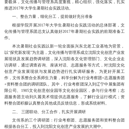
要载体，文化传播与管理系高度重视，精心组织，强化落实，扎实
推进2017年大学生暑期社会实践活动。
一、整合力量，细化分工，提前做好充分准备
根据学院开展2017年大学生暑期社会实践活动的总体部署，文
化传播与管理系团总支认真做好2017年暑期社会实践的前期准备工
作。
本次暑期社会实践以新一轮全面振兴东北老工业基地为背景，
以“探究新发现”为主题，文化传播与管理系成立沈阳文化创意产业发
展现状及发展趋势调研团，深入沈阳各文化管理部门、文化企业走
访调研，通过调查咨询、座谈对话、志愿服务等方式，对沈阳文化
创意产业发展现状与发展趋势进行扎实调研服务。为更好开展工
作，文传系整合全系师生力量，科学分解为行业考察团+志愿服务团
+资料整合团的调研团队。其中，行业考察团深入到辽宁中展集团有
限公司、1905文化创意创业园等文化创业园区，参与行业考察；志
愿服务团主动到久麗美术馆提供志愿服务，了解行业运行模式；资
料整合团积极认真整合其他成员反馈信息，形成系统材料。
二、 三团联动、分工合作，扎实开展调研
文传系的三个调研团：行业考察团、志愿服务团和资料整合团
根据各自分工，投入到沈阳文化创意产业发展的大潮中。