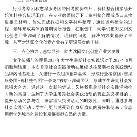
行业考察团和志愿服务团带回考察资料后，资料整合团接续开
始资料整合梳理工作。在专业教师指导下，资料整合团成员认真搜
集相关材料，首先完成数据和文字材料整理，通过资料整合的过
程，最终形成具体的暑期调研报告。在报告中，同学们把对沈阳文
化创意产业调研了解的情况、理解的问题、解决的方案都做了呈
现，从而对沈阳文化创意产业有了更深层次的了解。
三、齐心协力，总结经验，助力沈阳文化创意产业大发展
文化传播与管理系2017年大学生暑期社会实践活动于2017年9月
初顺利结束，本次暑期社会实践活动在延续以往暑期社会实践活动
品牌内涵基础上，又进行一次组织创新尝试，形成行业考察团+志愿
服务团+资料整合团“一条龙”的专业调研团队，形成学生暑期社会实
践强大合力。通过这一次新的尝试，又将我系暑期社会实践活动推
向新的高度，达到了大学生暑期社会实践活动的真正意义和目的，
提升活动的参与性，按需组队突出活动的时效性。同时，通过参与
社会实践活动，学生们更加感受到自身所肩负的责任和使命，立志
用所学为城市的建设和发展奉献自己的力量。