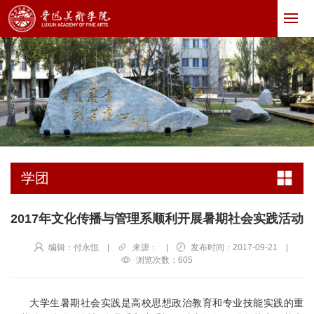
学团
2017年文化传播与管理系顺利开展暑期社会实践活动
编辑：付永恒
|
来源：
|
发布时间：2017-09-21
|
浏览次数：
605
大学生暑期社会实践是高校思想政治教育和专业技能实践的重