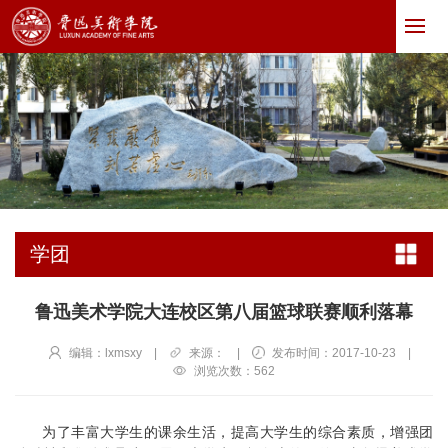
学团
鲁迅美术学院大连校区第八届篮球联赛顺利落幕
编辑：lxmsxy
|
来源：
|
发布时间：2017-10-23
|
浏览次数：
562
为了丰富大学生的课余生活，提高大学生的综合素质，增强团