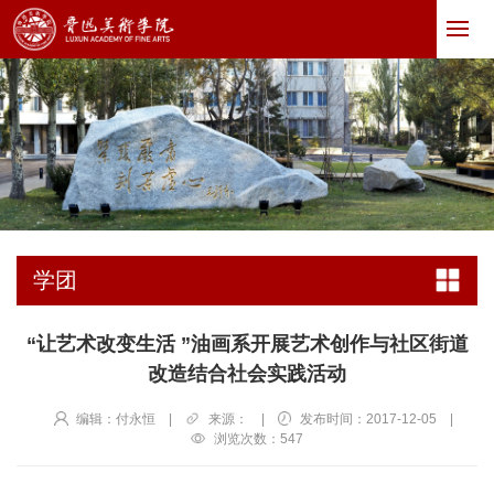
学团
“让艺术改变生活 ”油画系开展艺术创作与社区街道
改造结合社会实践活动
编辑：付永恒
|
来源：
|
发布时间：2017-12-05
|
浏览次数：
547