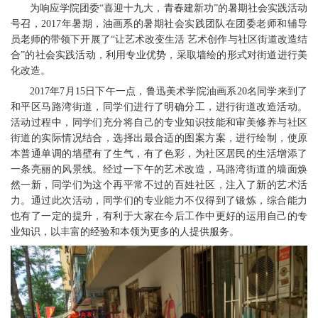
为响应学院团委“喜迎十九大，青春建新功”的暑期社会实践活动
号召，2017年暑期，油画系的暑期社会实践团队在团委老师和辅导
员老师的带领下开展了“让艺术改变生活 艺术创作与社区街道改造结
合”的社会实践活动，利用专业优势，采取墙绘的形式对街道进行美
化改造。
2017年7月15日下午一点，鲁迅美术学院油画系20名同学来到了
和平区马路湾街道，同学们进行了明确分工，进行街道改造活动。
活动过程中，同学们充分将自己的专业知识技能和审美修养与社区
街道的实际情况结合，选择出最合适的图案方案，进行绘制，使原
本普通单调的墙壁有了生气，有了色彩，为社区居民的生活增添了
一条亮丽的风景线。经过一下午的艺术改造，马路湾街道的墙面焕
然一新，同学们为这个再平常不过的百姓社区，注入了新的艺术活
力。通过此次活动，同学们的专业能力不仅得到了锻炼，综合能力
也有了一定的提升，有利于大家在今后工作中更好的运用自己的专
业知识，以丰富的经验和本领为更多的人提供服务。