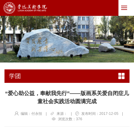
学团
“爱心助公益，奉献我先行”——版画系关爱自闭症儿
童社会实践活动圆满完成
编辑：付永恒
|
来源：
|
发布时间：2017-12-05
|
浏览次数：
376