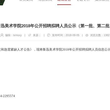
鲁迅美术学院2018年公开招聘拟聘人员公示（第一批、第二批
编辑：lxmsxy
|
来源：
|
发布时间：2018-09-05
|
浏览次数：
1382
层次和急需紧缺人才公告》，现将鲁迅美术学院2018年公开招聘拟聘人员信息公
295574