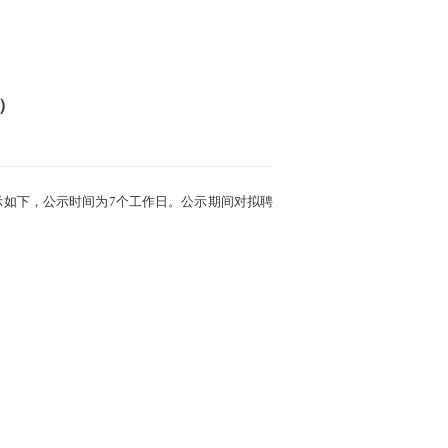
）
示如下，公示时间为7个工作日。公示期间对拟聘