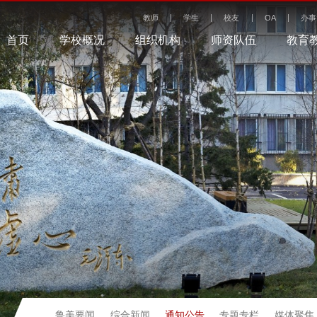
教师
学生
校友
OA
办事
首页
学校概况
组织机构
师资队伍
教育
通知公告
鲁美要闻
综合新闻
专题专栏
媒体聚焦