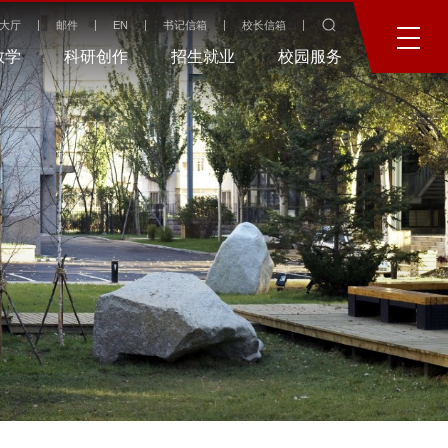
大厅
邮件
EN
书记信箱
校长信箱
教学
科研创作
招生就业
校园服务