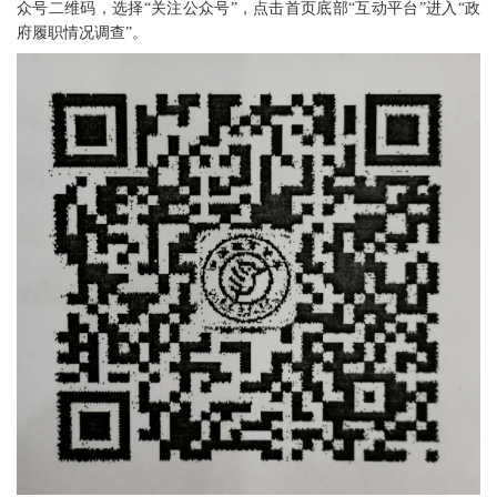
众号二维码，选择“关注公众号”，点击首页底部“互动平台”进入“政
府履职情况调查”。