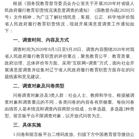
根据《国务院教育督导委员会办公室关于开展2020年对省级人
民政府履行教育职责情况满意度调查的通知》（国教督办函[2020]35
号）文件精神，为广泛了解社情民意，客观、公正、科学地评价我
省人民政府履行教育职责情况，现就开展满意度调查工作通知如
下：
一、调查时间、内容及方式
调查时间为2020年8月1日至9月20日。调查内容围绕2020年对我
省人民政府履行教育职责的评价重点，聚焦教育公平、教育质量、
政府治理、总体评价等方面。采用“互联网+调查”方式，面向社会开
展满意度调查并征集对辽宁省人民政府履行教育职责方面存在的问
题线索和意见建议。
二、调查对象及问卷类型
问卷调查对象涉及3类人群：社会人士、教师和学生。根据被调
查对象和调查重点的不同，各类问卷的内容各有所侧重。每份问卷
由填答人基本情况和调查内容两部分组成，分单选题、多选题2种类
型。留言板平台不限调查对象，以开放式问答为主。
三、具体实施
1.问卷和留言板平台二维码发放。扫描下方中国教育督导微信公