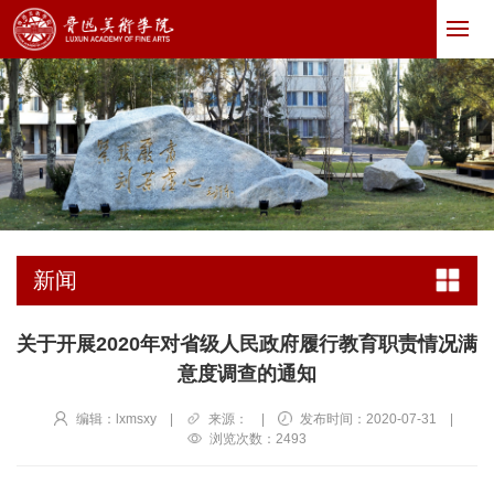
新闻
关于开展2020年对省级人民政府履行教育职责情况满
意度调查的通知
编辑：lxmsxy
|
来源：
|
发布时间：2020-07-31
|
浏览次数：
2493