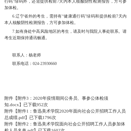
行码”绿码外，还需提供检前7天内本人核酸阴性检测报告，方可参
加体检。
6.辽宁省外的考生，需持有“健康通行码”绿码和提供检前7天内
本人核酸阴性检测报告，方可参加体检。
7.如有身处中高风险地区的考生，请及时与我院人事处联系。请
考生近期保持通讯畅通。
联系人：杨老师
联系电话：024-23930660
附件【
附件3：2020年疫情期间公务员、事参公体检须
知.docx
】已下载
952
次
附件【
附件1：鲁迅美术学院2020年面向社会公开招聘工作人员
总成绩.pdf
】已下载
1796
次
附件【
附件2：鲁迅美术学院面向社会公开招聘工作人员参加体
检人员名单.pdf
】已下载
1602
次