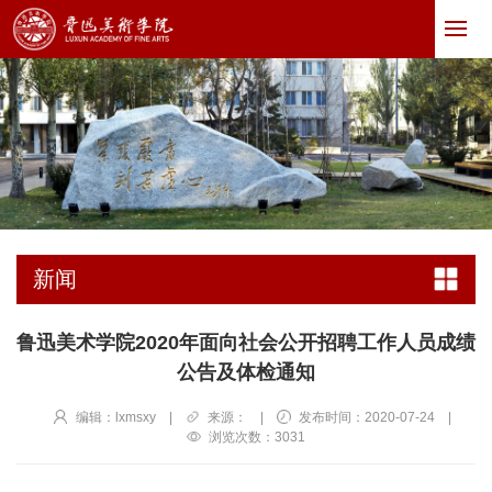
新闻
鲁迅美术学院2020年面向社会公开招聘工作人员成绩
公告及体检通知
编辑：lxmsxy
|
来源：
|
发布时间：2020-07-24
|
浏览次数：
3031