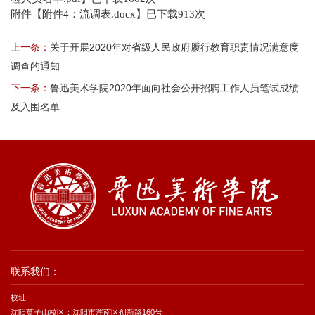
附件【
附件4：流调表.docx
】已下载
913
次
上一条：
关于开展2020年对省级人民政府履行教育职责情况满意度
调查的通知
下一条：
鲁迅美术学院2020年面向社会公开招聘工作人员笔试成绩
及入围名单
联系我们：
校址：
沈阳莫子山校区：沈阳市浑南区创新路160号