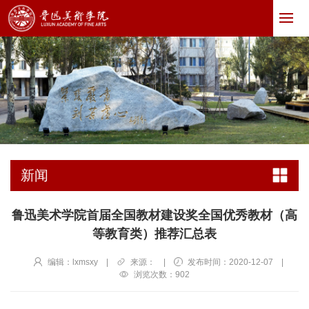
新闻
鲁迅美术学院首届全国教材建设奖全国优秀教材（高
等教育类）推荐汇总表
编辑：lxmsxy
|
来源：
|
发布时间：2020-12-07
|
浏览次数：
902