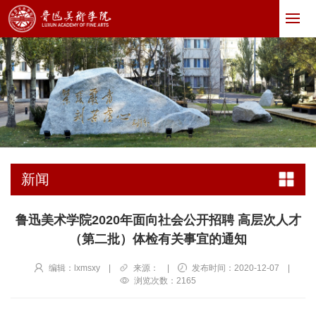
新闻
鲁迅美术学院2020年面向社会公开招聘 高层次人才
（第二批）体检有关事宜的通知
编辑：lxmsxy
|
来源：
|
发布时间：2020-12-07
|
浏览次数：
2165