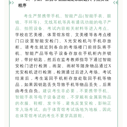
程序
考生严禁携带手机、智能产品(智能手表、眼
镜、手环等)、无线耳机等具有通讯功能的电子产
品、拍照设备、考试内容相关材料等进入考点。
学校在艺美楼、体育馆东馆、文美楼等各考点楼
门口设置智能安检门、X光安检机与手机存放
柜。请考生就近到各自的考场楼门前排队将手
机、智能产品等电子设备存放在手机柜内并锁
好，带好钥匙，然后在监考教师指导下通过智能
安检门进行检测，画架、画材等随身物品通过X
光安检机进行检测，检测通过后进入考场。考试
结束后，考生返回手机柜存放处取回手机等物
品，如果因钥匙丢失导致手机等物品丢失，后果
由考生自负。
建议考生非必要，不要携带手机、
智能手表等电子设备进校，不穿戴有金属装饰品
的衣服、鞋帽、发卡等，避免反复安检，影响正
常入场考试。由于体育馆考试场地为地板，因此
在体育馆考试的考生不要穿高跟鞋。