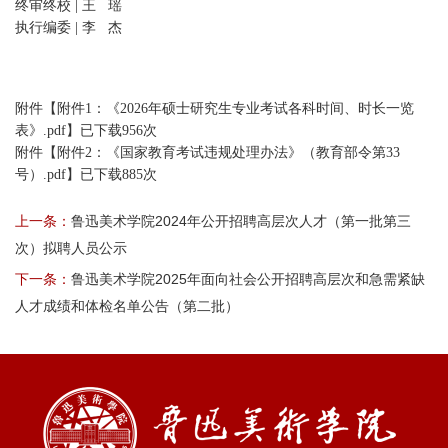
终审终校 | 王 瑶
执行编委 | 李 杰
附件【
附件1：《2026年硕士研究生专业考试各科时间、时长一览
表》.pdf
】已下载
956
次
附件【
附件2：《国家教育考试违规处理办法》（教育部令第33
号）.pdf
】已下载
885
次
上一条：
鲁迅美术学院2024年公开招聘高层次人才（第一批第三
次）拟聘人员公示
下一条：
鲁迅美术学院2025年面向社会公开招聘高层次和急需紧缺
人才成绩和体检名单公告（第二批）