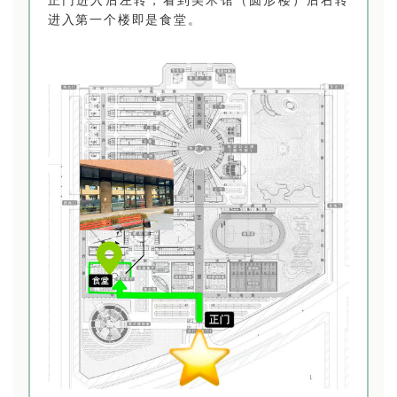
正门进入后左转，看到美术馆（圆形楼）后右转
进入第一个楼即是食堂。