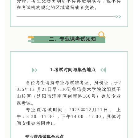
分钟。考生交卷出场后不得再进场续考，也不得
在考试机构规定的区域逗留或者交谈。
二、专业课考试须知
1.考试时间与集合地点
各位考生请持专业考试准考证、身份证，于2
025年12 月21日早7:30到鲁迅美术学院沈阳莫子
山校区（沈阳市浑南区创新路160号）参加专业
课考试。
专业课考试时间：2025年12月21日， 上
午：8:30—11:30 ，下午14:00—17:00，具体时
间安排参考附件1。
专业课考试集合地点