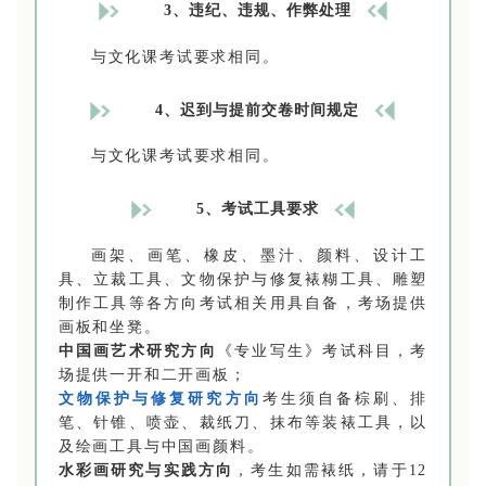
3、
违纪、违规、作弊处理
与文化课考试要求相同。
4、迟到与提前交卷时间规定
与文化课考试要求相同。
5、考试工具要求
画架、画笔、橡皮、墨汁、颜料、设计工
具、立裁工具、文物保护与修复裱糊工具、雕塑
制作工具等各方向考试相关用具自备，考场提供
画板和坐凳。
中国画艺术研究方向
《专业写生》考试科目，考
场提供一开和二开画板；
文物保护与修复研究方向
考生须自备棕刷、排
笔、针锥、喷壶、裁纸刀、抹布等装裱工具，以
及绘画工具与中国画颜料。
水彩画研究与实践方向
，考生如需裱纸，请于12