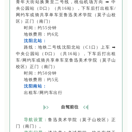
青年大街站换乘至二号线，桃仙机场方向 ➡ 中
央公园站（D口）（共16站），下车后打出租车/
网约车或骑共享单车至鲁迅美术学院（莫子山校
区）正门（南门）
时间：约55分钟
地铁费用：约6元
沈阳北站：
路线：地铁二号线沈阳北站（C1口）上车 ➡
中央公园站（D口）（共16站），下车后打出租
车/网约车或骑共享单车至鲁迅美术学院（莫子山
校区）正门（南门）
时间：约50分钟
地铁费用：约5元
沈阳南站：
出租车/网约车出行
自驾前往
导航设置：
鲁迅美术学院（莫子山校区）正
门（南门）。