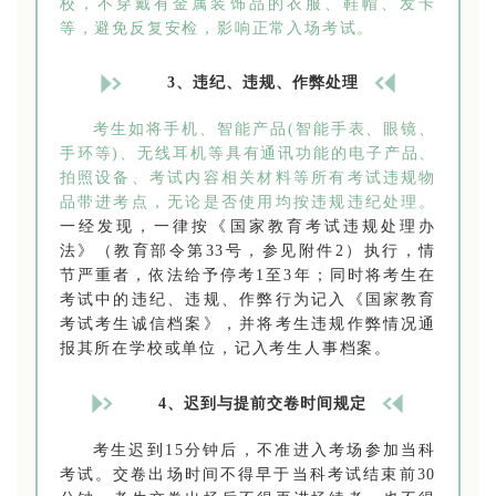
校，不穿戴有金属装饰品的衣服、鞋帽、发卡
等，避免反复安检，影响正常入场考试。
3、违纪、违规、作弊处理
考生如将手机、智能产品(智能手表、眼镜、
手环等)、无线耳机等具有通讯功能的电子产品、
拍照设备、考试内容相关材料等所有考试违规物
品带进考点，无论是否使用均按违规违纪处理。
一经发现，一律按《国家教育考试违规处理办
法》（教育部令第33号，参见附件2）执行，情
节严重者，依法给予停考1至3年；同时将考生在
考试中的违纪、违规、作弊行为记入《国家教育
考试考生诚信档案》，并将考生违规作弊情况通
报其所在学校或单位，记入考生人事档案。
4、迟到与提前交卷时间规定
考生迟到15分钟后，不准进入考场参加当科
考试。交卷出场时间不得早于当科考试结束前30