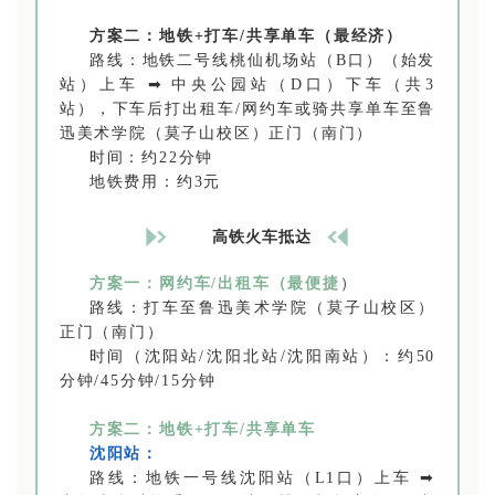
方案二：地铁+打车/共享单车（最经济）
路线：地铁二号线桃仙机场站（B口）（始发
站）上车 ➡ 中央公园站（D口）下车（共3
站），下车后打出租车/网约车或骑共享单车至鲁
迅美术学院（莫子山校区）正门（南门）
时间：约22分钟
地铁费用：约3元
高铁火车抵达
方案一：网约车/出租车（最便捷
）
路线：打车至鲁迅美术学院（莫子山校区）
正门（南门）
时间（沈阳站/沈阳北站/沈阳南站）：约50
分钟/45分钟/15分钟
方案二：地铁+打车/共享单车
沈阳站：
路线：地铁一号线沈阳站（L1口）上车 ➡