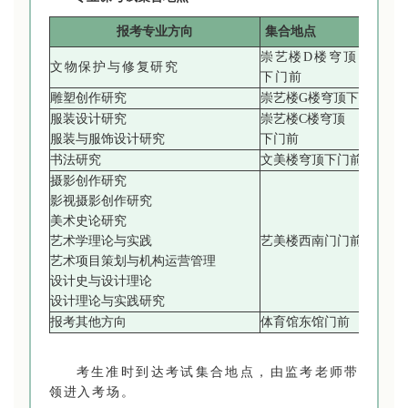
报考专业方向
集合地点
崇艺楼D楼穹顶
文物保护与修复研究
下门前
雕塑创作研究
崇艺楼G楼穹顶下门前
服装设计研究
崇艺楼C楼穹顶
服装与服饰设计研究
下门前
书法研究
文美楼穹顶下门前
摄影创作研究
影视摄影创作研究
美术史论研究
艺术学理论与实践
艺美楼西南门门前
艺术项目策划与机构运营管理
设计史与设计理论
设计理论与实践研究
报考其他方向
体育馆东馆门前
考生准时到达考试集合地点，由监考老师带
领进入考场。