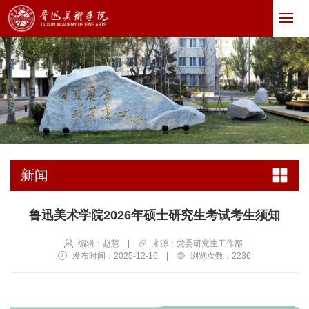
新闻
鲁迅美术学院2026年硕士研究生考试考生须知
编辑：赵慧
|
来源：党委研究生工作部
|
发布时间：2025-12-16
|
浏览次数：
2236