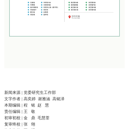
新闻来源 | 党委研究生工作部
文字作者 | 高奕婷 谢雅涵 高铭泽
本期编辑 | 程 铭 赵 慧
责任编辑 | 王 敬
初审初校 | 金 鼎 毛慧荃
复审终校 | 张 翎