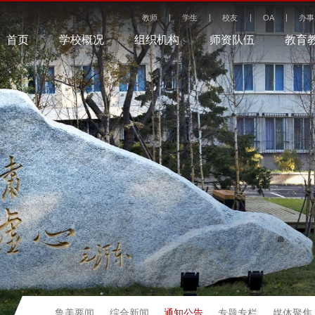
教师
学生
校友
OA
办事
首页
学校概况
组织机构
师资队伍
教育
通知公告
鲁美要闻
综合新闻
专题专栏
媒体聚焦