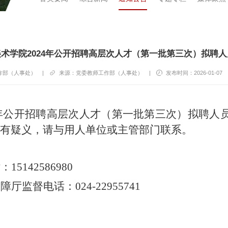
术学院2024年公开招聘高层次人才（第一批第三次）拟聘
作部（人事处）
|
来源：党委教师工作部（人事处）
|
发布时间：2026-01-07
4年公开招聘高层次人才（第一批第三次）拟聘人
有疑义，请与用人单位或主管部门联系。
142586980
监督电话：024-22955741