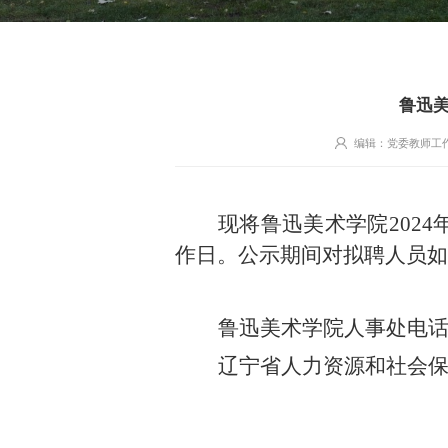
鲁迅美
编辑：党委教师工
现将鲁迅美术学院202
作日。公示期间对拟聘人员如
鲁迅美术学院人事处电话：15
辽宁省人力资源和社会保障厅