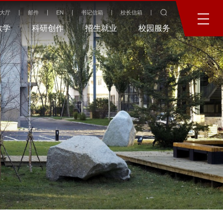
大厅
邮件
EN
书记信箱
校长信箱
教学
科研创作
招生就业
校园服务