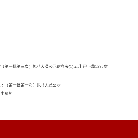
（第一批第三次）拟聘人员公示信息表(1).xls
】已下载
1389
次
次人才（第一批第一次）拟聘人员公示
考生须知