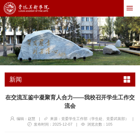
新闻
在交流互鉴中凝聚育人合力——我校召开学生工作交
流会
编辑：赵慧
|
来源：党委学生工作部（学生处、党委武装部）
|
发布时间：2025-12-07
|
浏览次数：
105