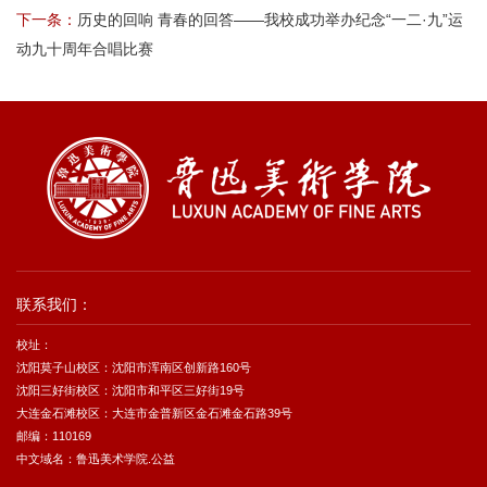
下一条：
历史的回响 青春的回答——我校成功举办纪念“一二·九”运
动九十周年合唱比赛
联系我们：
校址：
沈阳莫子山校区：沈阳市浑南区创新路160号
沈阳三好街校区：沈阳市和平区三好街19号
大连金石滩校区：大连市金普新区金石滩金石路39号
邮编：110169
中文域名：鲁迅美术学院.公益