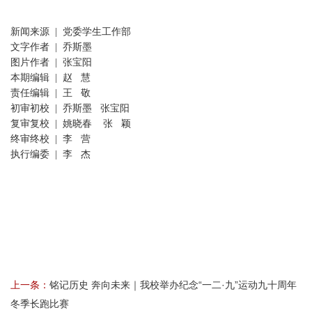
新闻来源 | 党委学生工作部
文字作者 | 乔斯墨
图片作者 | 张宝阳
本期编辑 | 赵 慧
责任编辑 | 王 敬
初审初校 | 乔斯墨 张宝阳
复审复校 | 姚晓春 张 颖
终审终校 | 李 营
执行编委 | 李 杰
上一条：
铭记历史 奔向未来｜我校举办纪念“一二·九”运动九十周年
冬季长跑比赛