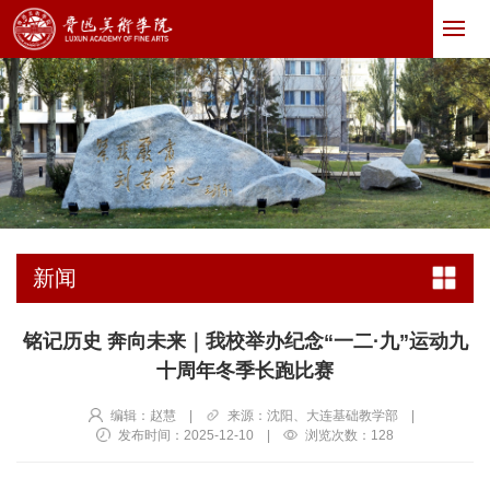
新闻
铭记历史 奔向未来｜我校举办纪念“一二·九”运动九
十周年冬季长跑比赛
编辑：赵慧
|
来源：沈阳、大连基础教学部
|
发布时间：2025-12-10
|
浏览次数：
128