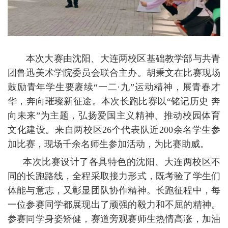
本次大赛由沈阳、大连两校区基础教学部与共青
团鲁迅美术学院委员会联合主办。胡秉文在比赛现场
鼓励青年学生要赓续“一二·九”运动精神，展青春才
华，奔向璀璨新征途。本次长跑比赛以“铭记历史 奔
向未来”为主题，弘扬爱国主义精神、推动校园体育
文化建设。来自两校区26个代表队近200余名学生参
加比赛，现场千余名师生参加活动，为比赛助威。
本次比赛设计了各具特色的沈阳、大连两校区不
同的长跑路线，全程采取接力形式，既考验了学生们
体能与意志，又彰显团队协作精神。长跑征程中，每
一位参赛同学都展现出了顽强的毅力和不屈的精神。
参赛同学身姿矫健，赛道旁观赛师生热情高涨，加油