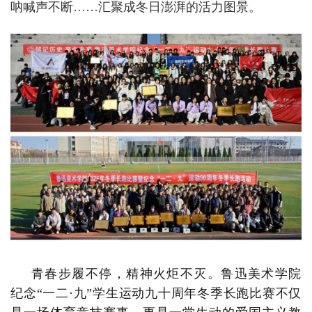
呐喊声不断……汇聚成冬日澎湃的活力图景。
青春步履不停，精神火炬不灭。鲁迅美术学院
纪念“一二·九”学生运动九十周年冬季长跑比赛不仅