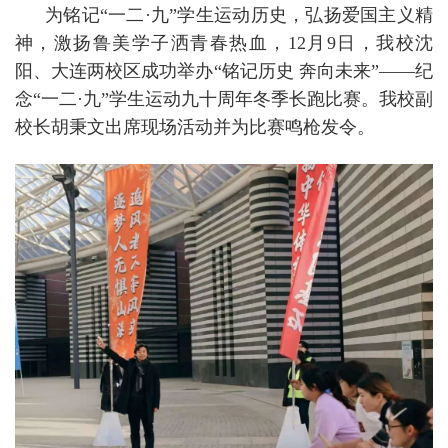
为铭记“一二·九”学生运动历史，弘扬爱国主义精
神，激扬鲁美学子洒青春热血，12月9日，我校沈
阳、大连两校区成功举办“铭记历史 奔向未来”——纪
念“一二·九”学生运动九十周年冬季长跑比赛。我校副
校长胡秉文出席现场活动并为比赛鸣枪发令。