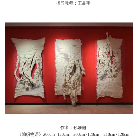
指导教师：王晶宇
作者：孙姗姗
《编织物语》200cm×120cm、200cm×120cm、210cm×120cm