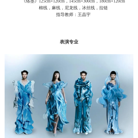
《络墨》125cm×120cm，145cm
×
300cm，180cm×120cm
棉线，麻线，尼龙线，冰丝线，拉链
指导教师：王晶宇
表演
专业