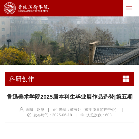
科研创作
鲁迅美术学院2025届本科生毕业展作品选登|第五期
编辑：赵慧
|
来源：教务处（教学质量监控中心）
|
发布时间：2025-06-18
|
浏览次数：
603