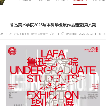
鲁迅美术学院2025届本科毕业展作品选登|第六期
赵慧
|
来源：教务处（教学质量监控中心）
|
发布时间：2025-06-23
|
浏