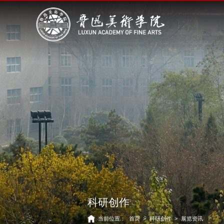
科研创作
当前位置：
首页
>
科研创作
>
展览资讯