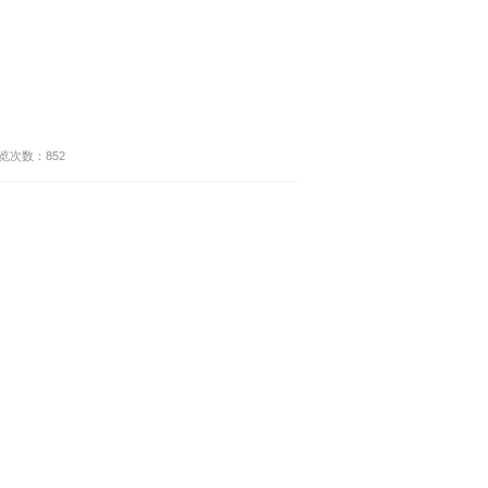
览次数：
852