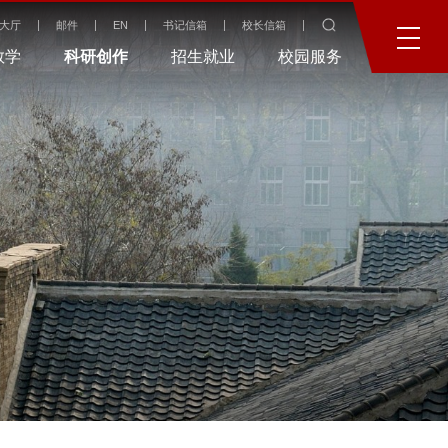
大厅
邮件
EN
书记信箱
校长信箱
教学
科研创作
招生就业
校园服务