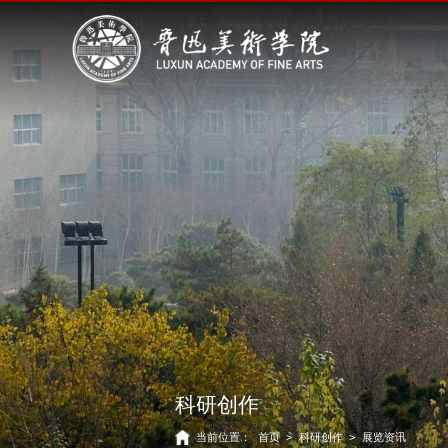
科研创作
当前位置：
首页
>
科研创作
>
展览资讯