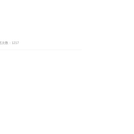
览次数：
1217