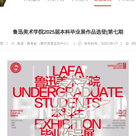
鲁迅美术学院2025届本科毕业展作品选登|第七期
慧
|
来源：教务处（教学质量监控中心）
|
发布时间：2025-06-27
|
浏