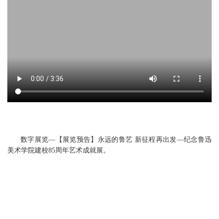
数字展览—【展览预告】永远的鲁艺 新征程再出发—纪念鲁迅
美术学院建校85周年艺术成就展。