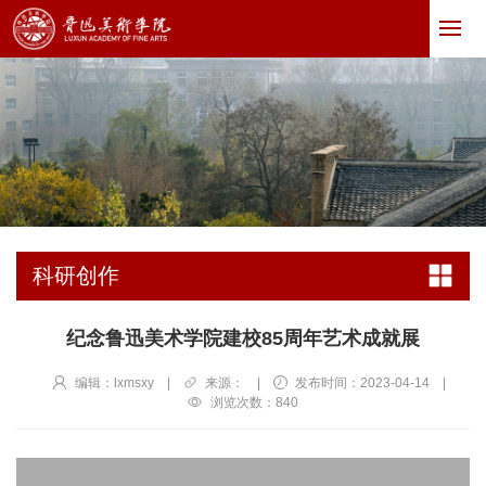
科研创作
纪念鲁迅美术学院建校85周年艺术成就展
编辑：lxmsxy
|
来源：
|
发布时间：2023-04-14
|
浏览次数：
840