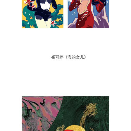
崔可婷《海的女儿》