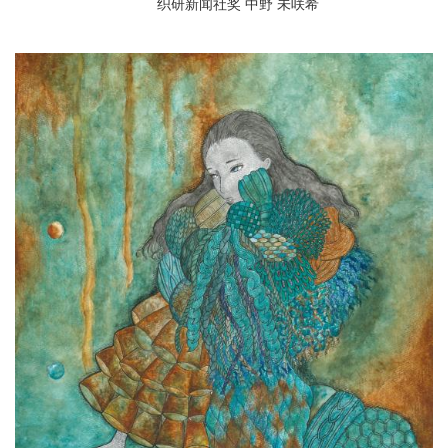
织研新闻社奖 中野 未咲希