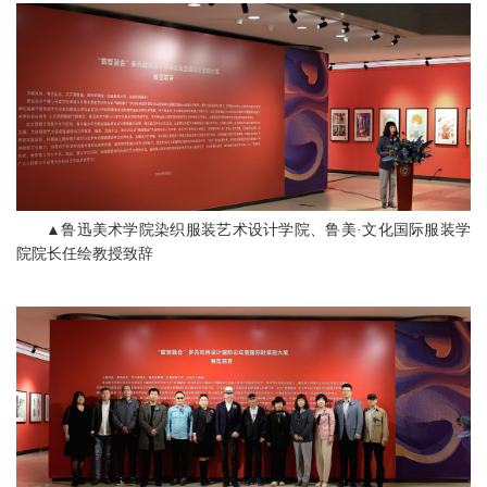
▲鲁迅美术学院染织服装艺术设计学院、鲁美·文化国际服装学
院院长任绘教授致辞