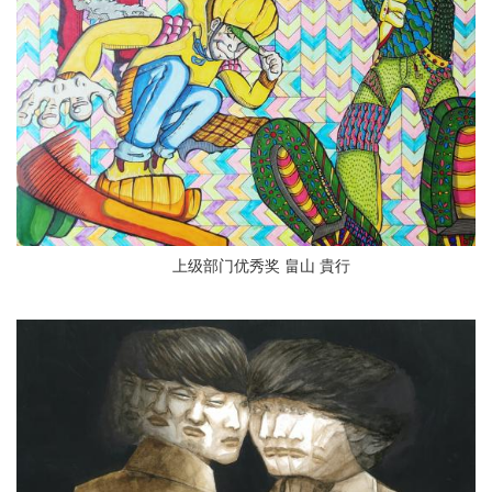
上级部门优秀奖 畠山 貴行