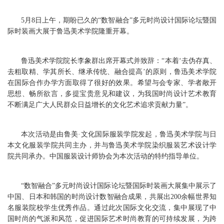
5月8日上午，期盼已久的“数智融合”多元时尚设计国际论坛暨国
际时装画大展于鲁迅美术学院隆重开幕。
鲁迅美术学院院长李象群出席开幕式并致辞：“本着‘去伪存真、
去粗取精、学其所长、继承传统、融合提高’的原则，鲁迅美术学院
在国际合作办学方面取得了很好的效果。希望与会专家、学者敞开
思想、畅所欲言，多提宝贵意见和建议，为我国时尚设计艺术教育
不断满足广大人民群众日益增长的文化艺术追求贡献力量”。
本次活动是由鲁美·文化国际服装学院发起，鲁迅美术学院与日
本文化服装学院共同主办，并与鲁迅美术学院染织服装艺术设计学
院共同承办。中国服装设计师协会为本次活动的特约指导单位。
“数智融合”多元时尚设计国际论坛暨国际时装画大展集中展示了
中国、日本和韩国的时尚设计数智融合成果，共展出200余幅世界知
名服装院校学生优秀作品。通过此次国际文化交流，集中展现了中
国时尚的气派和风范，促进国际艺术时尚教育的可持续发展，为跨