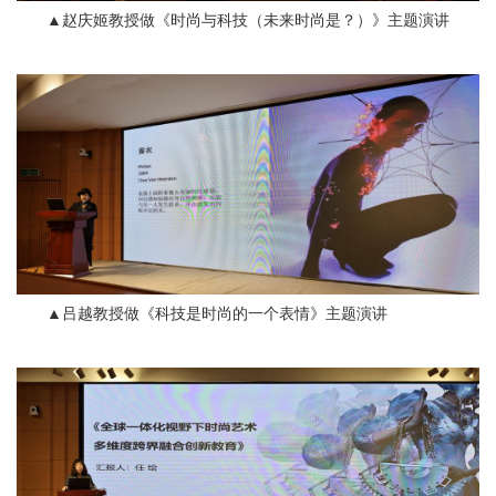
▲赵庆姬教授做《时尚与科技（未来时尚是？）》主题演讲
▲吕越教授做《科技是时尚的一个表情》主题演讲