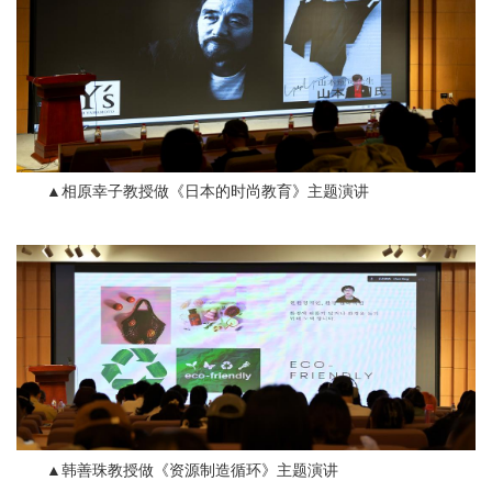
▲相原幸子教授做《日本的时尚教育》主题演讲
▲韩善珠教授做《资源制造循环》主题演讲