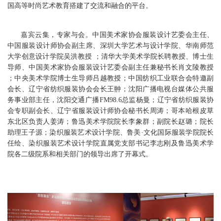
国高等时尚艺术教育搭建了交流和融合的平台。
嘉宾云集，专家与会。中国美术家协会服装设计艺委会主任、
中国服装设计师协会副主席、深圳大学艺术与设计学院、华南师范
大学创意设计学院吴洪教授 ；清华大学美术学院长聘教授、博士生
导师、中国美术家协会服装设计艺委会副主任兼秘书长肖文陵教授
；中央美术学院博士生导师吕越教授；中国纺织工业联合会特邀副
会长、辽宁省纺织服装协会会长王翀；沈阳广播电视台媒体公共服
务事业部主任，沈阳交通广播FM98.6总监杨曼；辽宁省纺织服装协
会专职副会长、辽宁省服装设计师协会秘书长周涛；哥本哈根皮草
东北区负责人姜涛；鲁迅美术学院院长李象群；副院长赵璐；院长
助理王子源；染织服装艺术设计学院、鲁美·文化国际服装学院院长
任绘、染织服装艺术设计学院直属党支部书记李志刚及鲁迅美术学
院各二级院系和相关部门的领导出席了开幕式。