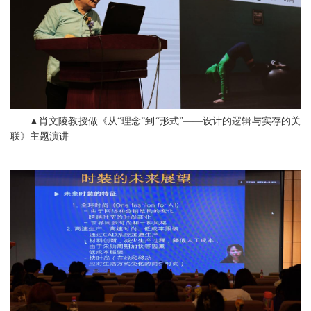
▲肖文陵教授做《从“理念”到“形式”——设计的逻辑与实存的关
联》主题演讲