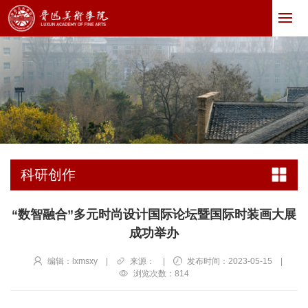
科研创作
“数智融合”多元时尚设计国际论坛暨国际时装画大展
成功举办
编辑：lxmsxy
|
来源：
|
发布时间：2023-05-15
|
浏览次数：
814