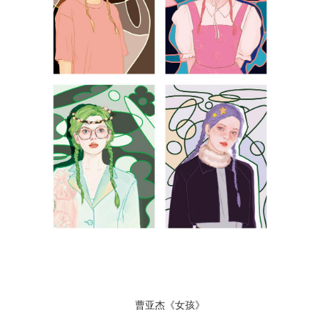
曹亚杰《女孩》