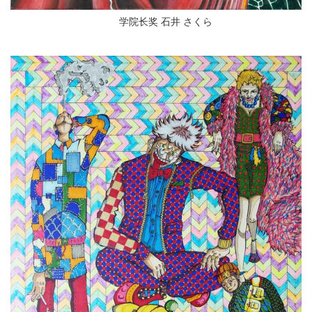
学院长奖 石井 さくら