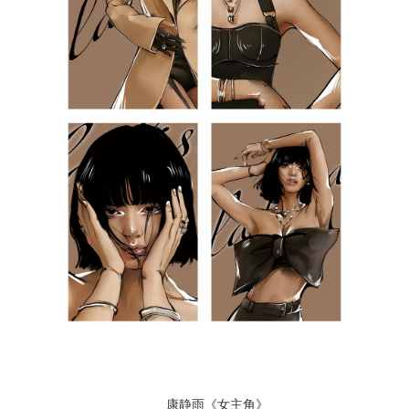
康静雨《女主角》