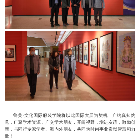
鲁美·文化国际服装学院将以此国际大展为契机，广纳真知灼
见，广聚学术资源，广交学术朋友，开阔视野，增进友谊，激励创
新，与同行专家学者、海内外朋友，共同为时尚事业贡献智慧和力
量！