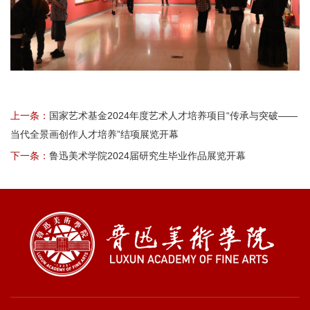
上一条：
国家艺术基金2024年度艺术人才培养项目“传承与突破——
当代全景画创作人才培养”结项展览开幕
下一条：
​鲁迅美术学院2024届研究生毕业作品展览开幕