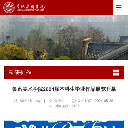
科研创作
鲁迅美术学院2024届本科生毕业作品展览开幕
编辑：lxmsxy
|
来源：
|
发布时间：2024-05-28
|
浏览次数：
1136