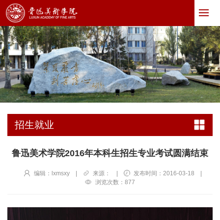
招生就业
鲁迅美术学院2016年本科生招生专业考试圆满结束
编辑：lxmsxy
|
来源：
|
发布时间：2016-03-18
|
浏览次数：
877