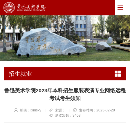
招生就业
鲁迅美术学院2023年本科招生服装表演专业网络远程
考试考生须知
编辑：lxmsxy
|
来源：
|
发布时间：2023-02-28
|
浏览次数：
3408