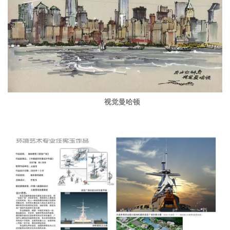
视觉曼哈顿