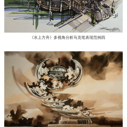
《水上方舟》多视角分析马克笔表现范例四