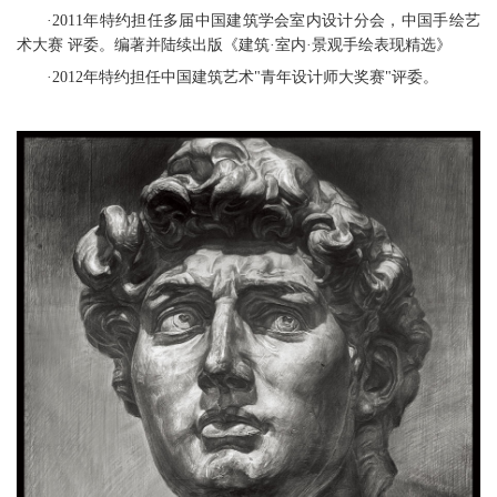
·2011年特约担任多届中国建筑学会室内设计分会，中国手绘艺
术大赛 评委。编著并陆续出版《建筑·室内·景观手绘表现精选》
·2012年特约担任中国建筑艺术"青年设计师大奖赛"评委。