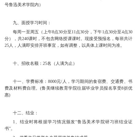
号鲁迅美术学院内）
九、面授学习时间：
每周一至周五（上午8点30分至11点30分，下午1点30分至4点30
分），共240课时，不包含网络授课课时。现接受预报名，每班共计
25人，人满即安排开班事宜，如有调整，以具体上课时间为准。
十、招收名额：25名（人满为止）
十一、学费标准：8000元/人，学习期间的食宿费、交通费、书
费及材料费自理。(鲁美继续教育学院往届毕业学员报名享受8折优
惠)
十二、结业：
1、结业时将根据学习情况颁发“鲁迅美术学院研习班结业证
书”。