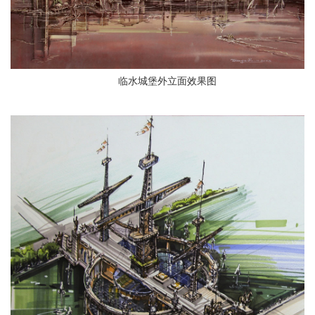
临水城堡外立面效果图