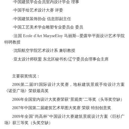
·中国建筑学会会员室内设计学会 理事
·中国手绘艺术设计大赛 评委
·中国建筑装饰协会 信息部副主任
·中国工艺美术学会雕塑专业委员会 委员
·法国 Ecole d'Art MaryseEloy 马丽斯--爱露华平面设计艺术学院
特聘教授
·沈阳航空学院艺术设计系 兼职教授
·亚太设计师联盟 东北区秘书长/辽宁委员会理事会主席
主要获奖情况：
2006第二届IFI国际设计大奖赛，地标建筑景观手绘设计方案
《诺亚广场》荣获最高奖
2006年全国室内设计大奖赛荣获"景观类"二等奖（头等奖空缺）
2007年中国第二届建筑艺术草图大奖赛 荣获 特别创意奖
2009年全国"尚高杯"中国设计大赛建筑景观设计方案《巨杉广
场》获三等奖（头奖空缺）