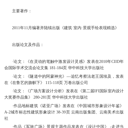
主要著作：
2011年11月编著并陆续出版《建筑·室内·景观手绘表现精选》
出版论文及作品：
·论文：《在灵动的笔触中激发设计灵感》发表在2010年CIID年
会国际学术交流会论文集 181-184页 华中科技大学出版社
·论文：《隧道中的阿蒙神光》---追忆考察法老王国埃及，发表
在《在鲁艺的旗帜下》 115-118页 万卷出版公司
·论文：《广场方案设计分析》发表在《第二届IFI国际室内设计
大奖赛作品集》 280-281页 华中科技大学出版社
·作品地标建筑《诺亚广场》发表在《中国城市形象设计年鉴》
A-2城市标志性建筑形象设计 38-39页 云南出版集团、云南美术出版
社
·作品《军旅广场》景观主题作品发表在《设计中国》 -走进当