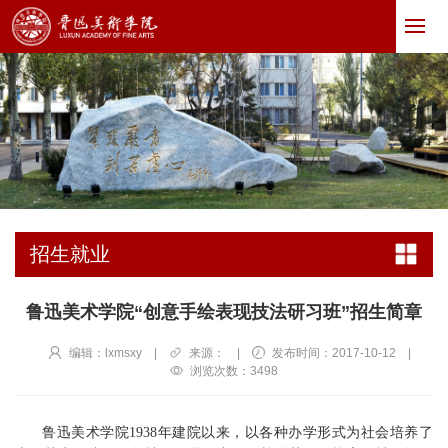
招生就业
鲁迅美术学院“创意手绘表现技法研习班”招生简章
编辑：lxmsxy
|
来源：
|
发布时间：2017-10-12
|
浏览次数：
3498
鲁迅美术学院1938年建院以来，以各种办学形式为社会培养了