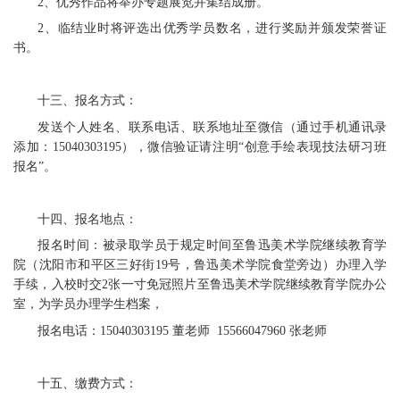
2、优秀作品将举办专题展览并集结成册。
2、临结业时将评选出优秀学员数名，进行奖励并颁发荣誉证
书。
十三、报名方式：
发送个人姓名、联系电话、联系地址至微信（通过手机通讯录
添加：15040303195），微信验证请注明“创意手绘表现技法研习班
报名”。
十四、报名地点：
报名时间：被录取学员于规定时间至鲁迅美术学院继续教育学
院（沈阳市和平区三好街19号，鲁迅美术学院食堂旁边）办理入学
手续，入校时交2张一寸免冠照片至鲁迅美术学院继续教育学院办公
室，为学员办理学生档案，
报名电话：15040303195 董老师 15566047960 张老师
十五、缴费方式：