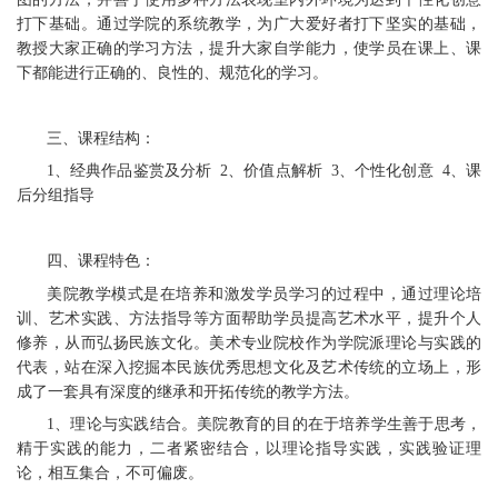
打下基础。通过学院的系统教学，为广大爱好者打下坚实的基础，
教授大家正确的学习方法，提升大家自学能力，使学员在课上、课
下都能进行正确的、良性的、规范化的学习。
三、课程结构：
1、经典作品鉴赏及分析 2、价值点解析 3、个性化创意 4、课
后分组指导
四、课程特色：
美院教学模式是在培养和激发学员学习的过程中，通过理论培
训、艺术实践、方法指导等方面帮助学员提高艺术水平，提升个人
修养，从而弘扬民族文化。美术专业院校作为学院派理论与实践的
代表，站在深入挖掘本民族优秀思想文化及艺术传统的立场上，形
成了一套具有深度的继承和开拓传统的教学方法。
1、理论与实践结合。美院教育的目的在于培养学生善于思考，
精于实践的能力，二者紧密结合，以理论指导实践，实践验证理
论，相互集合，不可偏废。