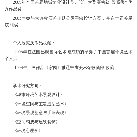
2009年全国首届地域文化设计节、设计大奖赛荣获"景观类" 优
秀作品奖
2003年参与大连金石滩主题公园手绘设计方案，并在十届美展
获 铜奖
个人展览及作品收藏：
·2005年在法国巴黎国际艺术城成功的举办了中国首届环境艺术
个人展
·1994年油画作品《家园》被辽宁省美术馆收藏部 收藏
学术研究方向：
《城市环境艺术景观设计》
《环境空间与主题造型艺术》
《环境景观创意与手绘表现》
《空间构成与建筑装饰》
《环境心理学》