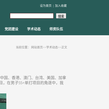
设为首页
|
加入收藏
党团建设
学术动态
师资队伍
当前位置：
网站首页
>>
学术动态
>>
正文
来自中国、香港、澳门、台湾、美国、加拿
，在男子55+单打项目的角逐中，我