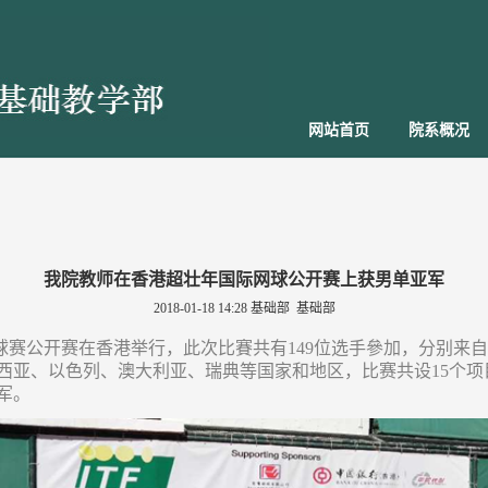
网站首页
院系概况
我院教师在香港超壮年国际网球公开赛上获男单亚军
2018-01-18 14:28
基础部 基础部
年网球赛公开赛在香港举行，此次比賽共有149位选手參加，分别
西亚、以色列、澳大利亚、瑞典等国家和地区，比赛共设15个项目
军。