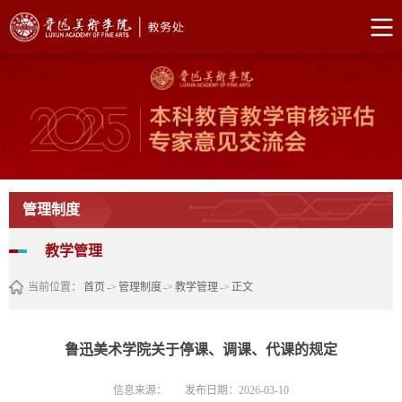
管理制度
教学管理
当前位置：
首页
->
管理制度
->
教学管理
->
正文
鲁迅美术学院关于停课、调课、代课的规定
信息来源：
发布日期：2026-03-10