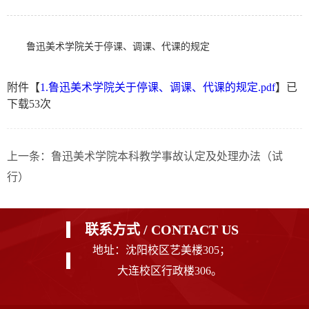
鲁迅美术学院关于停课、调课、代课的规定
附件【
1.鲁迅美术学院关于停课、调课、代课的规定.pdf
】已
下载
53
次
上一条：
鲁迅美术学院本科教学事故认定及处理办法（试
行）
联系方式 / CONTACT US
地址：沈阳校区艺美楼305；
大连校区行政楼306。